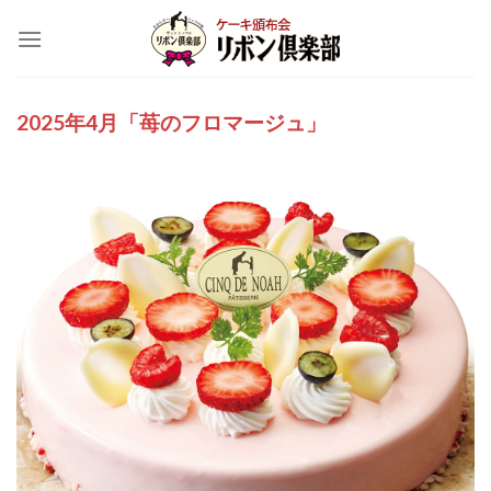
Skip
to
content
2025年4月「苺のフロマージュ」