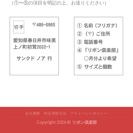
（①〜⑤の項目を明記の上、お送りください）
会社概要
特定商取引法
プライバシーポリシー
Copyright 2026 ©
リボン倶楽部