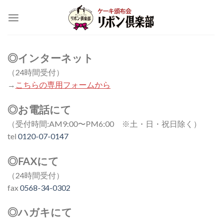
Skip
to
content
◎インターネット
（24時間受付）
→
こちらの専用フォームから
◎お電話にて
（受付時間:AM9:00〜PM6:00 ※土・日・祝日除く）
tel
0120-07-0147
◎FAXにて
（24時間受付）
fax
0568-34-0302
◎ハガキにて