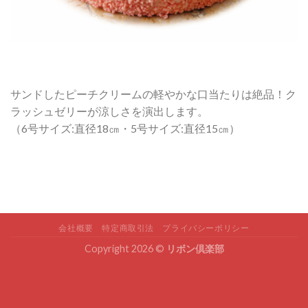
サンドしたピーチクリームの軽やかな口当たりは絶品！ク
ラッシュゼリーが涼しさを演出します。
（6号サイズ:直径18㎝・5号サイズ:直径15㎝）
会社概要
特定商取引法
プライバシーポリシー
Copyright 2026 ©
リボン倶楽部