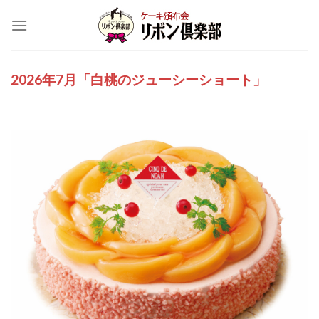
Skip
to
content
2026年7月「白桃のジューシーショート」