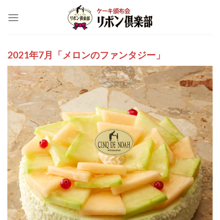
Skip
to
content
2021年7月「メロンのファンタジー」