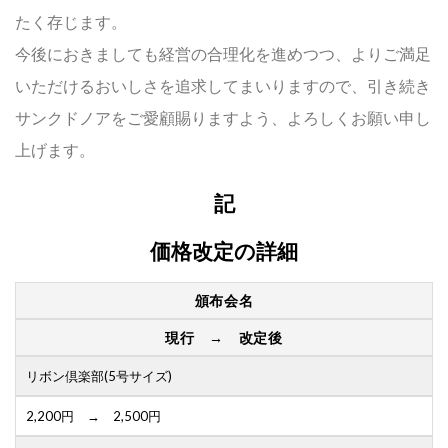
たく存じます。
今後におきましても経営の合理化を進めつつ、よりご満足
いただけるおいしさを追求してまいりますので、引き続き
サンクドノアをご愛顧賜りますよう、よろしくお願い申し
上げます。
記
価格改定の詳細
頒布会名
現行 → 改定後
リボン倶楽部(5号サイズ)
2,200円 → 2,500円